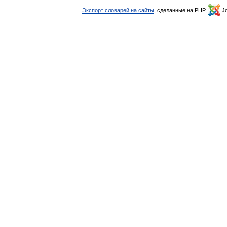
Экспорт словарей на сайты
, сделанные на PHP,
Jo